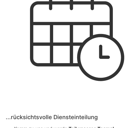
...rücksichtsvolle Diensteinteilung