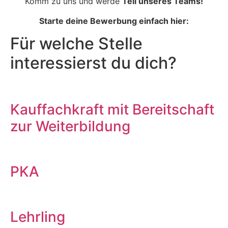
Komm zu uns und werde
Teil unseres Teams!
Starte deine Bewerbung einfach hier:
Für welche Stelle
interessierst du dich?
Kauffachkraft mit Bereitschaft
zur Weiterbildung
PKA
Lehrling