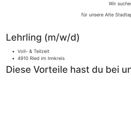
Wir such
für unsere Alte Stadta
Lehrling (m/w/d)
Voll- & Teilzeit
4910 Ried im Innkreis
Diese Vorteile hast du bei u